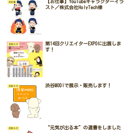
【お仕事】YouTubeキャラクターイラ
お仕事
スト／株式会社HolyTech様
第14回クリエイターEXPOに出展しま
お知らせ
す！
渋谷MODIで展示・販売します！
お知らせ
“元気が出る本”の選書をしました
お知らせ