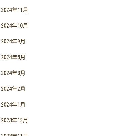
2024年11月
2024年10月
2024年9月
2024年6月
2024年3月
2024年2月
2024年1月
2023年12月