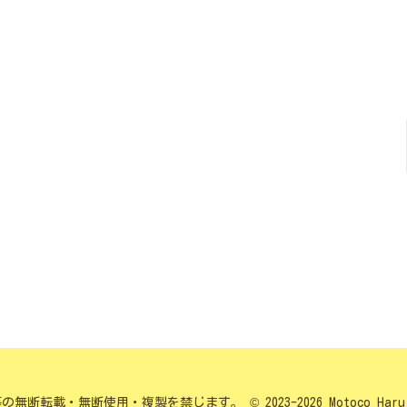
載・無断使用・複製を禁じます。 © 2023-2026 Motoco Haru All 