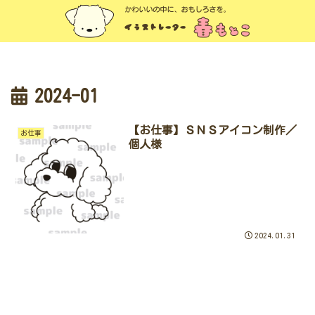
2024-01
【お仕事】ＳＮＳアイコン制作／
お仕事
個人様
2024.01.31