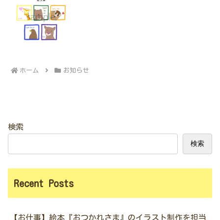
ホーム
お知らせ
検索
検索
Recent Posts
【お仕事】絵本『おつかれさま』のイラスト制作を担当