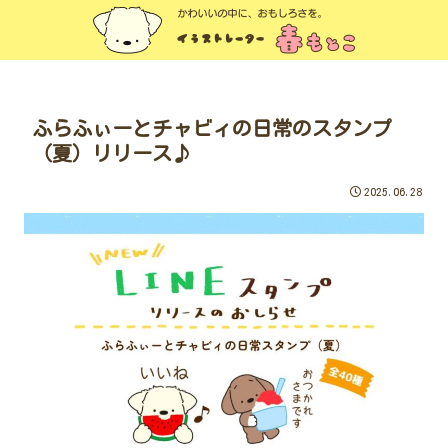
ふらふぃーとチャビィの日常のスタンプ
（夏）リリース♪
2025.06.28