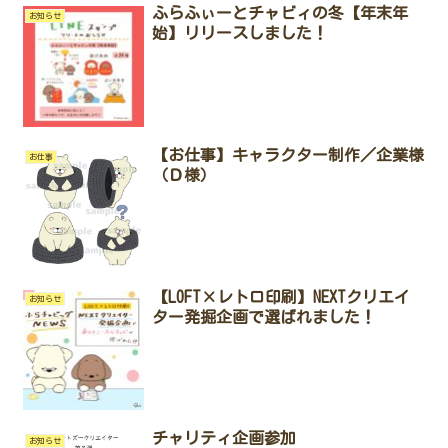
ふらふぃーとチャビィの冬【年末年
お知らせ
始】リリースしました！
【お仕事】キャラクター制作／企業様
お仕事
（Ｄ様）
【LOFT×レトロ印刷】NEXTクリエイ
お知らせ
ター発掘企画で選ばれました！
チャリティ企画参加
お知らせ