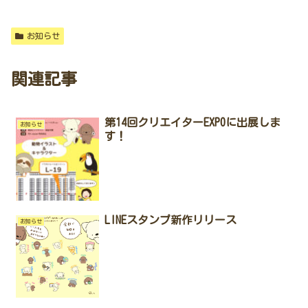
お知らせ
関連記事
第14回クリエイターEXPOに出展しま
お知らせ
す！
LINEスタンプ新作リリース
お知らせ